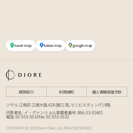
naver map
kakao map
google map
病院紹介
利用規約
個人情報処理方針
ソウル 江南区 江南大路 428 (駅三洞, マニビルディング) 9階
代表者名 : イ・グァンリョル
事業者番号: 866-33-01601
電話: 02-553-5533
Fax: 02-553-5532
COPYRIGHT © 2025 Diore Clinic. ALL RIGHT RESERVED.